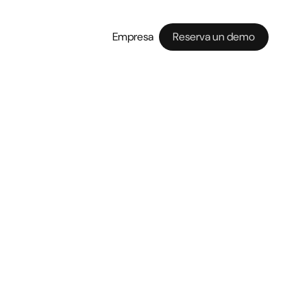
Empresa
Reserva un demo
edes