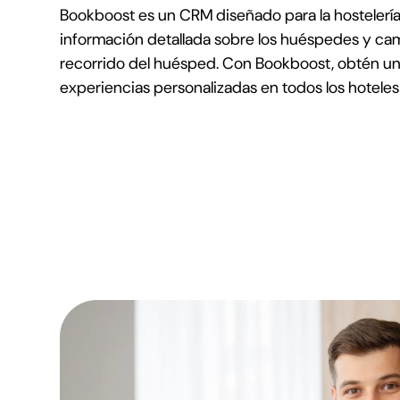
Bookboost es un CRM diseñado para la hostelería
información detallada sobre los huéspedes y cam
recorrido del huésped. Con Bookboost, obtén un
experiencias personalizadas en todos los hoteles p