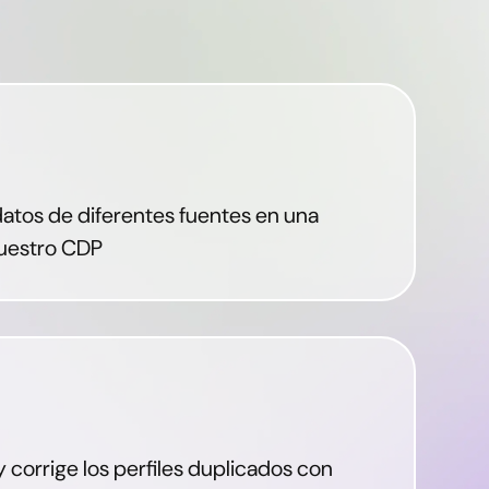
datos de diferentes fuentes en una
nuestro CDP
y corrige los perfiles duplicados con