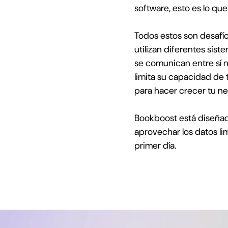
software, esto es lo q
Todos estos son desafí
utilizan diferentes sis
se comunican entre sí ni
limita su capacidad de t
para hacer crecer tu ne
Bookboost está diseñado
aprovechar los datos li
primer día.