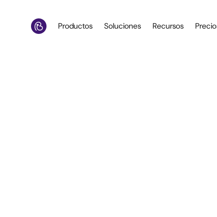
Productos
Soluciones
Recursos
Precio
Silos de datos en hoste
Los