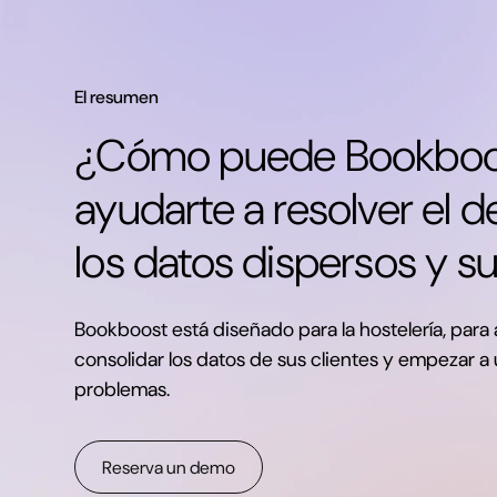
El resumen
¿Cómo puede Bookboo
ayudarte a resolver el d
los datos dispersos y s
Bookboost está diseñado para la hostelería, para 
consolidar los datos de sus clientes y empezar a ut
problemas.
Reserva un demo