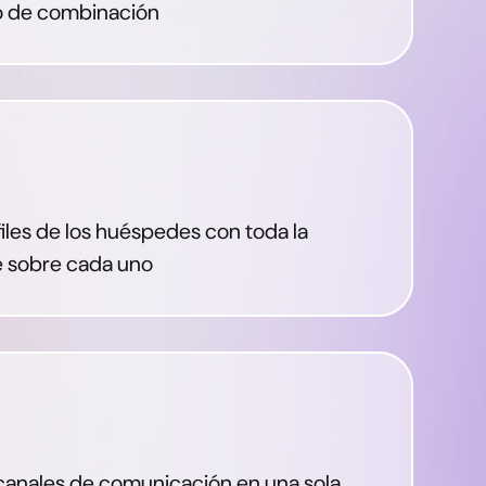
o de combinación
iles de los huéspedes con toda la
e sobre cada uno
canales de comunicación en una sola