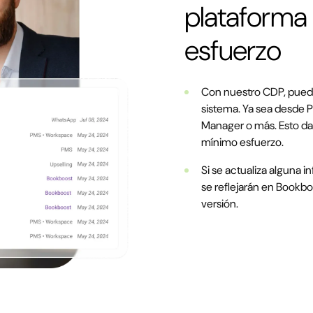
plataforma
esfuerzo
Con nuestro CDP, puedes
sistema. Ya sea desde 
Manager o más. Esto da
mínimo esfuerzo.
Si se actualiza alguna 
se reflejarán en Bookbo
versión.