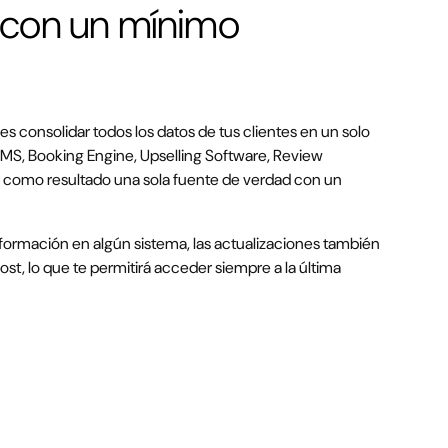
 con un mínimo
 consolidar todos los datos de tus clientes en un solo
PMS, Booking Engine, Upselling Software, Review
 como resultado una sola fuente de verdad con un
información en algún sistema, las actualizaciones también
ost, lo que te permitirá acceder siempre a la última