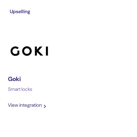
Upselling
Goki
Smart locks
View integration