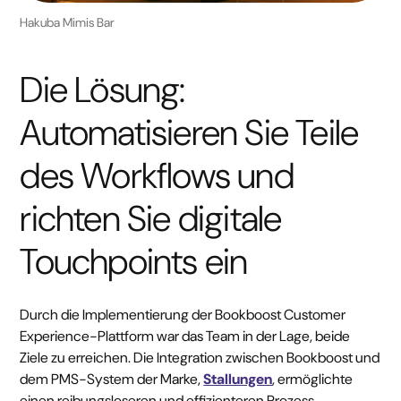
Hakuba Mimis Bar
Die Lösung:
Automatisieren Sie Teile
des Workflows und
richten Sie digitale
Touchpoints ein
Durch die Implementierung der Bookboost Customer
Experience-Plattform war das Team in der Lage, beide
Ziele zu erreichen. Die Integration zwischen Bookboost und
dem PMS-System der Marke,
Stallungen
, ermöglichte
einen reibungsloseren und effizienteren Prozess.