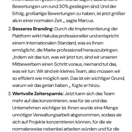
Bewertungen um rund 30% gestiegen sind. Und der
Erfolg, großartige Bewertungen zu haben, ist jetzt größer
als in einer normalen Zeit „, sagte Marcus.
Besseres Branding:
Durch die Implementierung der
Plattform wirkt Hakuba professioneller und entspricht
einem internationalen Standard, was es ihnen
ermöglicht, die Marke professionell herauszubringen.
„Indem wir das tun, was wir jetzt tun, sind wir unseren
Mitbewerbern einen Schritt voraus, niemand tut das,
was wir tun. Wir sind ein kleines Team, also müssen wir
so effizient wie möglich sein. Das ist ein wichtiger Grund,
warum wir das getan haben „, fügte er hinzu.
Wertvolle Zeitersparnis:
Jetzt kann sich das Team
mehr auf das konzentrieren, was für sie und das
Unternehmen wichtiger ist. Ihnen wurde eine Menge
unnötiger Verwaltungsarbeit abgenommen, sodass sie
sich auf Projekte konzentrieren können, für die sie
normalerweise nebenbei arbeiten würden und für die