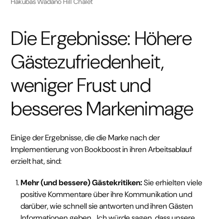
Hakubas Wadano Hill Chalet
Die Ergebnisse: Höhere
Gästezufriedenheit,
weniger Frust und
besseres Markenimage
Einige der Ergebnisse, die die Marke nach der
Implementierung von Bookboost in ihren Arbeitsablauf
erzielt hat, sind:
Mehr (und bessere) Gästekritiken:
Sie erhielten viele
positive Kommentare über ihre Kommunikation und
darüber, wie schnell sie antworten und ihren Gästen
Informationen geben. „Ich würde sagen, dass unsere