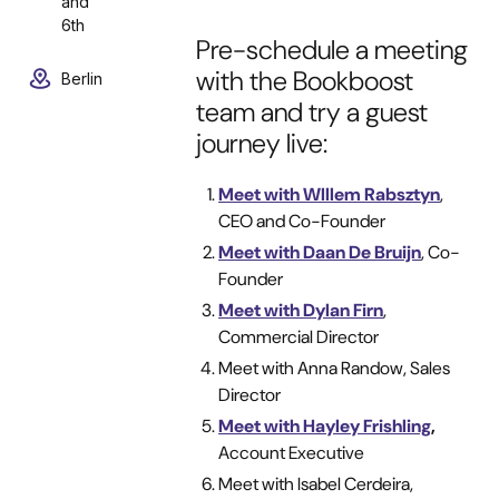
and
6th
Pre-schedule a meeting
with the Bookboost
Berlin
team and try a guest
journey live:
Meet with WIllem Rabsztyn
,
CEO and Co-Founder
Meet with Daan De Bruijn
, Co-
Founder
Meet with Dylan Firn
,
Commercial Director
Meet with Anna Randow, Sales
Director
Meet with Hayley Frishling
,
Account Executive
Meet with Isabel Cerdeira,