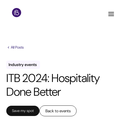
All Posts
Industry events
ITB 2024: Hospitality
Done Better
Save my spot
Back to events