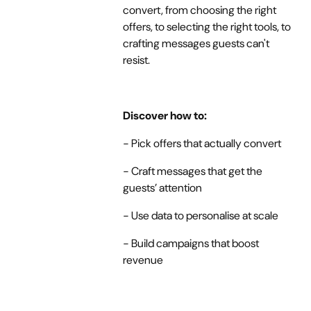
convert, from choosing the right
offers, to selecting the right tools, to
crafting messages guests can't
resist.
Discover how to:
- Pick offers that actually convert
- Craft messages that get the
guests’ attention
- Use data to personalise at scale
- Build campaigns that boost
revenue