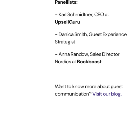
Panellists:
- Karl Schmidtner, CEO at
UpsellGuru
- Danica Smith, Guest Experience
Strategist
- Anna Randow, Sales Director
Nordics at
Bookboost
Want to know more about guest
communication?
Visit our blog.