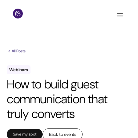
All Posts
Webinars
How to build guest
communication that
truly converts
Save my spot
Back to events