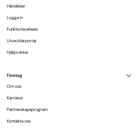
Händelser
Logga in
Funktionsrelease
Utvecklarportal
Hjälpcenter
Företag
Om oss
Karriärer
Partnerskapsprogram
Kontakta oss