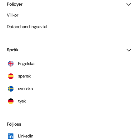
Policyer
Villkor
Databehandlingsavtal
Språk
Engelska
spansk
svenska
tysk
Följ oss
Linkedin