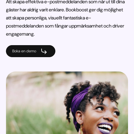
Att skapa effektiva e-postmeddelanden som når ut till dina
gäster har aldrig varit enklare. Bookboost ger dig möjlighet
att skapa personliga, visuellt fantastiska e-
postmeddelanden som fångar uppmärksamhet och driver
engagemang.
Boka en demo