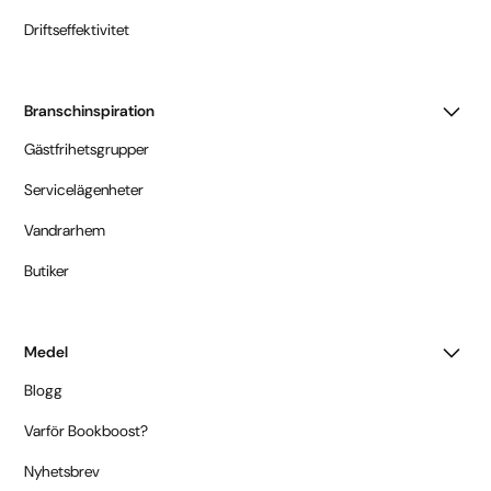
Driftseffektivitet
Branschinspiration
Gästfrihetsgrupper
Servicelägenheter
Vandrarhem
Butiker
Medel
Blogg
Varför Bookboost?
Nyhetsbrev