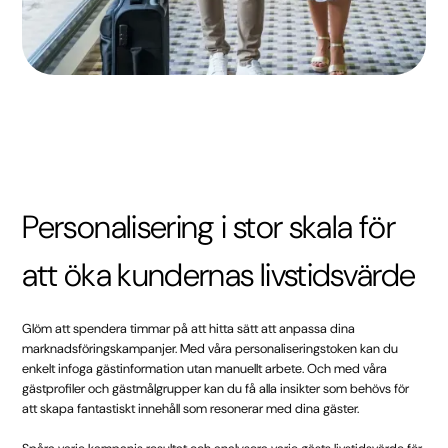
Personalisering i stor skala för
att öka kundernas livstidsvärde
Glöm att spendera timmar på att hitta sätt att anpassa dina
marknadsföringskampanjer. Med våra personaliseringstoken kan du
enkelt infoga gästinformation utan manuellt arbete. Och med våra
gästprofiler och gästmålgrupper kan du få alla insikter som behövs för
att skapa fantastiskt innehåll som resonerar med dina gäster.