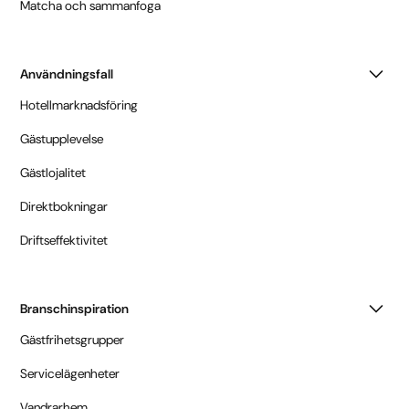
Matcha och sammanfoga
Användningsfall
Hotellmarknadsföring
Gästupplevelse
Gästlojalitet
Direktbokningar
Driftseffektivitet
Branschinspiration
Gästfrihetsgrupper
Servicelägenheter
Vandrarhem