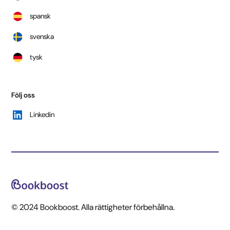
spansk
svenska
tysk
Följ oss
Linkedin
© 2024 Bookboost. Alla rättigheter förbehållna.