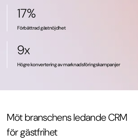
17%
Förbättrad gästnöjdhet
9x
Högre konvertering av marknadsföringskampanjer
Möt branschens ledande CRM
för gästfrihet