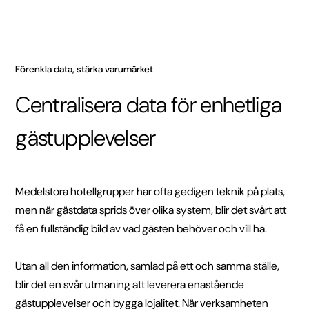
Förenkla data, stärka varumärket
Centralisera data för enhetliga
gästupplevelser
Medelstora hotellgrupper har ofta gedigen teknik på plats,
men när gästdata sprids över olika system, blir det svårt att
få en fullständig bild av vad gästen behöver och vill ha.
Utan all den information, samlad på ett och samma ställe,
blir det en svår utmaning att leverera enastående
gästupplevelser och bygga lojalitet. När verksamheten