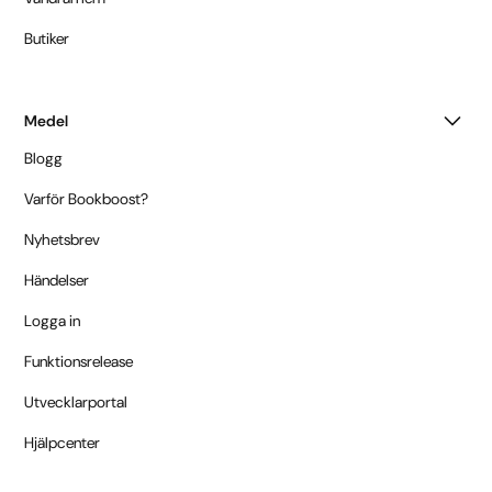
Butiker
Medel
Blogg
Varför Bookboost?
Nyhetsbrev
Händelser
Logga in
Funktionsrelease
Utvecklarportal
Hjälpcenter