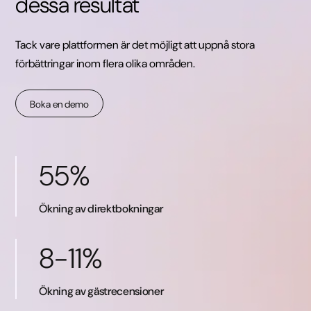
dessa resultat
Tack vare plattformen är det möjligt att uppnå stora
förbättringar inom flera olika områden.
Boka en demo
55%
Ökning av direktbokningar
8-11%
Ökning av gästrecensioner