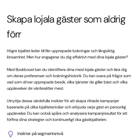
Skapa lojala gäster som aldrig
förr
Högre lojalitet leder till fler upprepade bokningar och långsiktig
lönsamhet. Men hur engagerar du dig effektivt med dina lojala gäster?
Med Bookboost kan du identifiera dina mest lojala gäster och lära dig
om deras preferenser och bokningshistorik. Du kan svara på frågor som
vad som driver upprepade besök, vilka tjänster de gillar bäst och vilka
upplevelser de värdesätter mest.
Utnyttja dessa värdefulla insikter för att skapa riktade kampanjer
baserade på olika lojalitetsnivåer och erbjuda varje gäst en personlig
upplevelse. Du kan också spåra och analysera kampanjresultat för att
förfina dina strategier och kontinuerligt öka gästlojaliteten.
Insikter på segmentsnivå