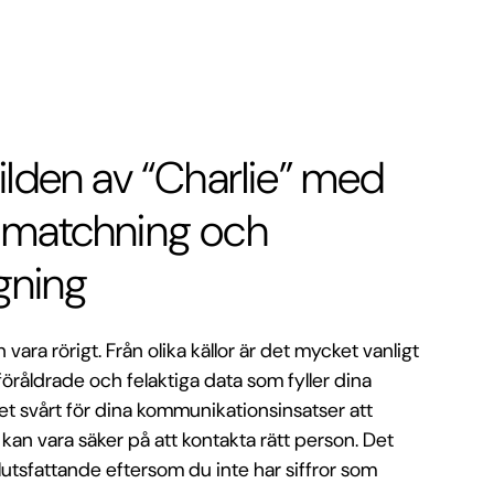
ilden av “Charlie” med
 matchning och
ning
vara rörigt. Från olika källor är det mycket vanligt
föråldrade och felaktiga data som fyller dina
det svårt för dina kommunikationsinsatser att
kan vara säker på att kontakta rätt person. Det
lutsfattande eftersom du inte har siffror som