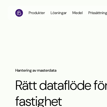
Produkter
Lösningar
Medel
Prissättnin
Hantering av masterdata
Rätt dataflöde fö
fastighet