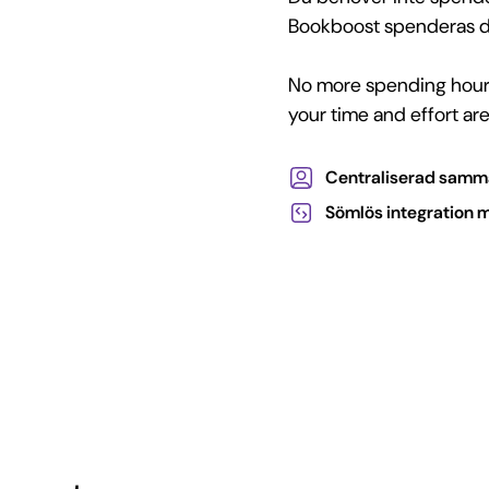
Bookboost spenderas di
No more spending hours
your time and effort a
Centraliserad samman
Sömlös integration m