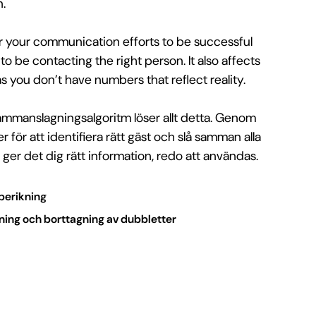
n.
for your communication efforts to be successful
to be contacting the right person. It also affects
 you don’t have numbers that reflect reality.
mmanslagningsalgoritm löser allt detta. Genom
er för att identifiera rätt gäst och slå samman alla
l ger det dig rätt information, redo att användas.
berikning
ing och borttagning av dubbletter