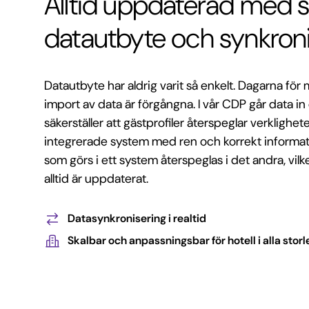
Alltid uppdaterad med 
datautbyte och synkron
Datautbyte har aldrig varit så enkelt. Dagarna för
import av data är förgångna. I vår CDP går data in 
säkerställer att gästprofiler återspeglar verklighet
integrerade system med ren och korrekt informat
som görs i ett system återspeglas i det andra, vilket
alltid är uppdaterat.
Datasynkronisering i realtid
Skalbar och anpassningsbar för hotell i alla storl