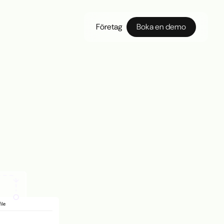
Företag
Boka en demo