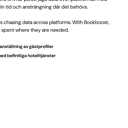
n tid och ansträngning där det behövs.
 chasing data across platforms. With Bookboost,
re spent where they are needed.
ställning av gästprofiler
ed befintliga hotelltjänster