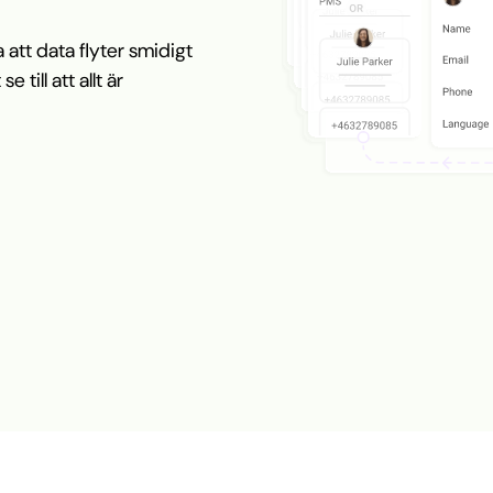
 att data flyter smidigt
till att allt är