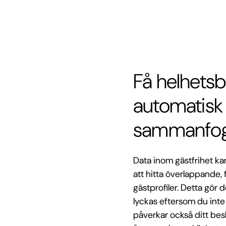
Få helhetsb
automatisk
sammanfog
Data inom gästfrihet kan 
att hitta överlappande, 
gästprofiler. Detta gör 
lyckas eftersom du inte 
påverkar också ditt bes