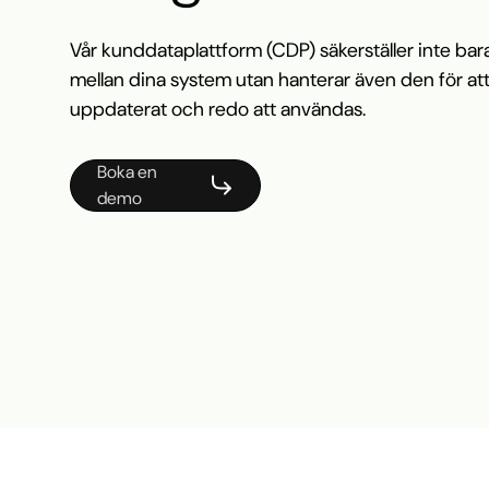
Vår kunddataplattform (CDP) säkerställer inte bara
mellan dina system utan hanterar även den för att se 
uppdaterat och redo att användas.
Boka en
demo