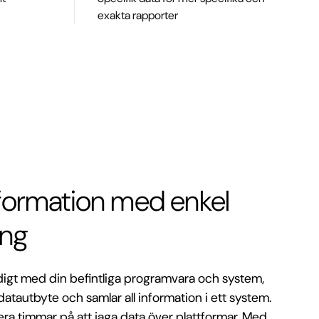
exakta rapporter
nformation med enkel
ing
digt med din befintliga programvara och system,
datautbyte och samlar all information i ett system.
a timmar på att jaga data över plattformar. Med